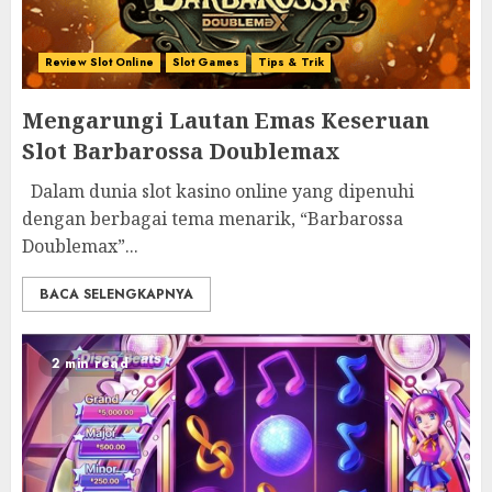
Review Slot Online
Slot Games
Tips & Trik
Mengarungi Lautan Emas Keseruan
Slot Barbarossa Doublemax
Dalam dunia slot kasino online yang dipenuhi
dengan berbagai tema menarik, “Barbarossa
Doublemax”...
BACA SELENGKAPNYA
2 min read