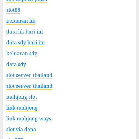
slot88
keluaran hk
data hk hari ini
data sdy hari ini
keluaran sdy
data sdy
slot server thailand
slot server thailand
mahjong slot
link mahjong
link mahjong ways
slot via dana