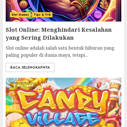
Slot Games
Tips & Trik
Slot Online: Menghindari Kesalahan
yang Sering Dilakukan
Slot online adalah salah satu bentuk hiburan yang
paling populer di dunia maya, tetapi...
BACA SELENGKAPNYA
2 min read