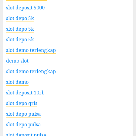
slot deposit 5000
slot depo 5k
slot depo 5k
slot depo 5k
slot demo terlengkap
demo slot
slot demo terlengkap
slot demo
slot deposit 10rb
slot depo qris
slot depo pulsa
slot depo pulsa
slot deposit pulsa