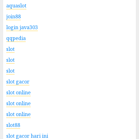
aquaslot
join88
login java303
qqpedia
slot
slot
slot
slot gacor
slot online
slot online
slot online
slot88
slot gacor hari ini