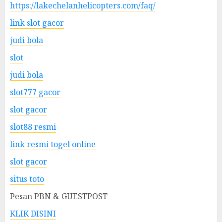
https://lakechelanhelicopters.com/faq/
link slot gacor
judi bola
slot
judi bola
slot777 gacor
slot gacor
slot88 resmi
link resmi togel online
slot gacor
situs toto
Pesan PBN & GUESTPOST
KLIK DISINI