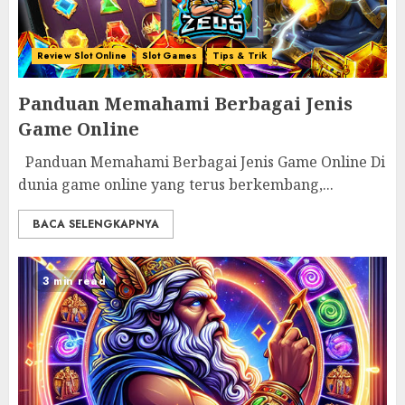
Review Slot Online
Slot Games
Tips & Trik
Panduan Memahami Berbagai Jenis
Game Online
Panduan Memahami Berbagai Jenis Game Online Di
dunia game online yang terus berkembang,...
BACA SELENGKAPNYA
3 min read