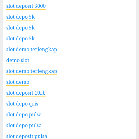
slot deposit 5000
slot depo 5k
slot depo 5k
slot depo 5k
slot demo terlengkap
demo slot
slot demo terlengkap
slot demo
slot deposit 10rb
slot depo qris
slot depo pulsa
slot depo pulsa
slot deposit pulsa