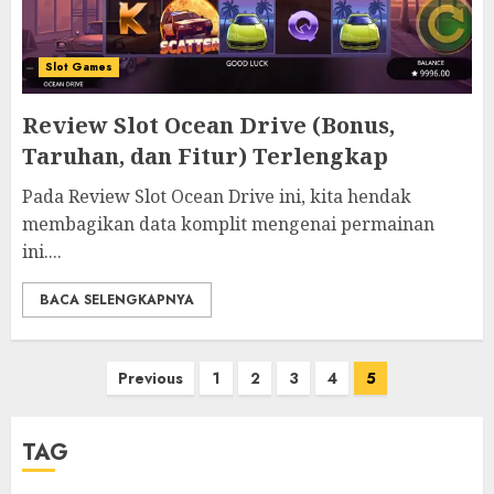
Slot Games
Review Slot Ocean Drive (Bonus,
Taruhan, dan Fitur) Terlengkap
Pada Review Slot Ocean Drive ini, kita hendak
membagikan data komplit mengenai permainan
ini....
BACA SELENGKAPNYA
Posts
Previous
1
2
3
4
5
pagination
TAG