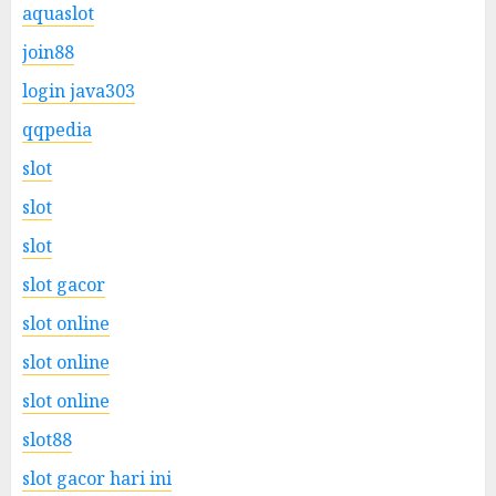
aquaslot
join88
login java303
qqpedia
slot
slot
slot
slot gacor
slot online
slot online
slot online
slot88
slot gacor hari ini