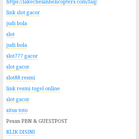
https://lakechelanhelicopters.com/faq/
link slot gacor
judi bola
slot
judi bola
slot777 gacor
slot gacor
slot88 resmi
link resmi togel online
slot gacor
situs toto
Pesan PBN & GUESTPOST
KLIK DISINI