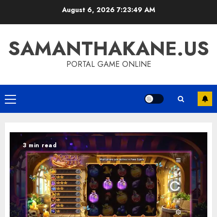
Skip
August 6, 2026
7:23:50 AM
to
content
SAMANTHAKANE.US
PORTAL GAME ONLINE
Primary
Menu
3 min read