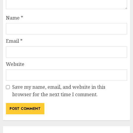
Name
*
Email
*
Website
Save my name, email, and website in this
browser for the next time I comment.