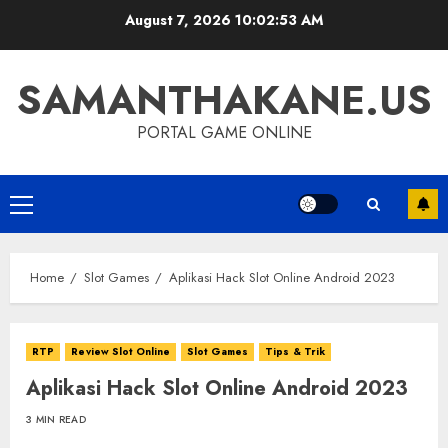
Skip
August 7, 2026
10:02:54 AM
to
content
SAMANTHAKANE.US
PORTAL GAME ONLINE
Primary
Menu
Home
Slot Games
Aplikasi Hack Slot Online Android 2023
RTP
Review Slot Online
Slot Games
Tips & Trik
Aplikasi Hack Slot Online Android 2023
3 MIN READ