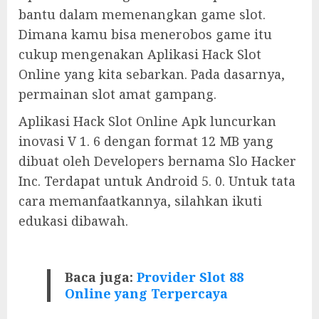
bantu dalam memenangkan game slot.
Dimana kamu bisa menerobos game itu
cukup mengenakan Aplikasi Hack Slot
Online yang kita sebarkan. Pada dasarnya,
permainan slot amat gampang.
Aplikasi Hack Slot Online Apk luncurkan
inovasi V 1. 6 dengan format 12 MB yang
dibuat oleh Developers bernama Slo Hacker
Inc. Terdapat untuk Android 5. 0. Untuk tata
cara memanfaatkannya, silahkan ikuti
edukasi dibawah.
Baca juga:
Provider Slot 88
Online yang Terpercaya