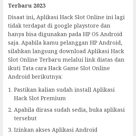
Terbaru 2023
Disaat ini, Aplikasi Hack Slot Online ini lagi
tidak terdapat di google playstore dan
hanya bisa digunakan pada HP OS Android
saja. Apabila kamu pelanggan HP Android,
silahkan langsung download Aplikasi Hack
Slot Online Terbaru melalui link diatas dan
ikuti Tata cara Hack Game Slot Online
Android berikutnya:
Pastikan kalian sudah install Aplikasi
Hack Slot Premium
Apabila dirasa sudah sedia, buka aplikasi
tersebut
Izinkan akses Aplikasi Android