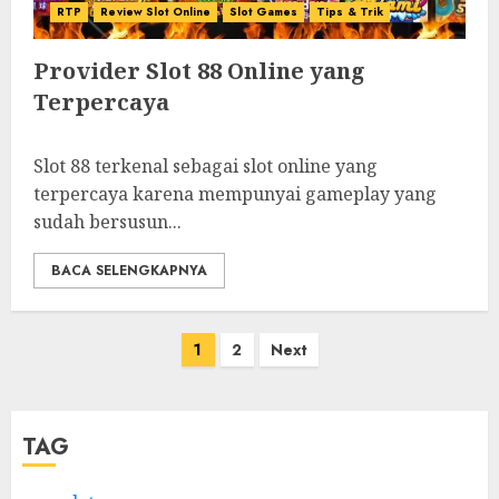
RTP
Review Slot Online
Slot Games
Tips & Trik
Provider Slot 88 Online yang
Terpercaya
Slot 88 terkenal sebagai slot online yang
terpercaya karena mempunyai gameplay yang
sudah bersusun...
BACA SELENGKAPNYA
Posts
1
2
Next
pagination
TAG