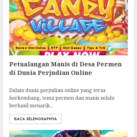
Review Slot Online
RTP
Slot Games
Tips & Trik
Petualangan Manis di Desa Permen
di Dunia Perjudian Online
Dalam dunia perjudian online yang terus
berkembang, tema permen dan manis selalu
berhasil menarik...
BACA SELENGKAPNYA