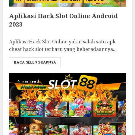
Aplikasi Hack Slot Online Android
2023
Aplikasi Hack Slot Online yakni salah satu apk
cheat hack slot terbaru yang keberadaannya...
BACA SELENGKAPNYA
4 min read