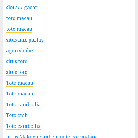
slot777 gacor
toto macau
toto macau
situs mix parlay
agen sbobet
situs toto
situs toto
Toto macau
Toto macau
Toto cambodia
Toto cmb
Toto cambodia
https://lakechelanhelicopters.com/faq/