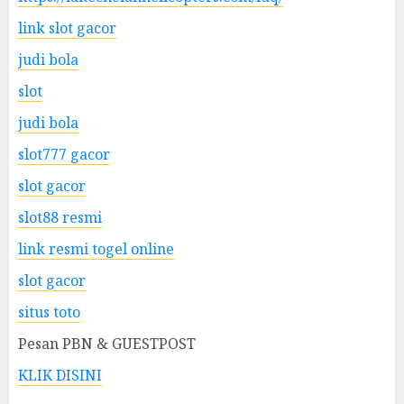
link slot gacor
judi bola
slot
judi bola
slot777 gacor
slot gacor
slot88 resmi
link resmi togel online
slot gacor
situs toto
Pesan PBN & GUESTPOST
KLIK DISINI