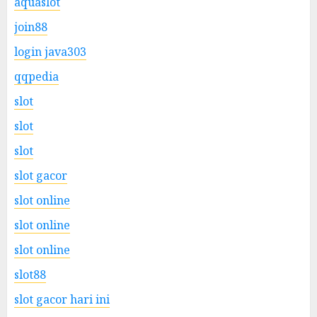
aquaslot
join88
login java303
qqpedia
slot
slot
slot
slot gacor
slot online
slot online
slot online
slot88
slot gacor hari ini