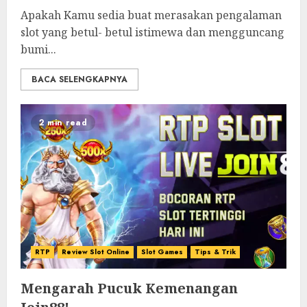
Apakah Kamu sedia buat merasakan pengalaman
slot yang betul- betul istimewa dan mengguncang
bumi...
BACA SELENGKAPNYA
2 min read
RTP
Review Slot Online
Slot Games
Tips & Trik
Mengarah Pucuk Kemenangan