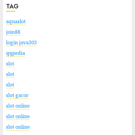
TAG
aquaslot
join88
login java303
qqpedia
slot
slot
slot
slot gacor
slot online
slot online
slot online