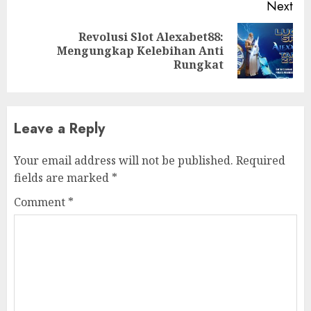
Next
Revolusi Slot Alexabet88:
Next
Mengungkap Kelebihan Anti
post:
Rungkat
Leave a Reply
Your email address will not be published.
Required
fields are marked
*
Comment
*