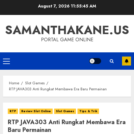
Skip
August 7, 2026
11:55:45 AM
to
content
SAMANTHAKANE.US
PORTAL GAME ONLINE
Primary
Menu
Home
Slot Games
RTP JAVA303 Anti Rungkat Membawa Era Baru Permainan
RTP
Review Slot Online
Slot Games
Tips & Trik
RTP JAVA303 Anti Rungkat Membawa Era
Baru Permainan