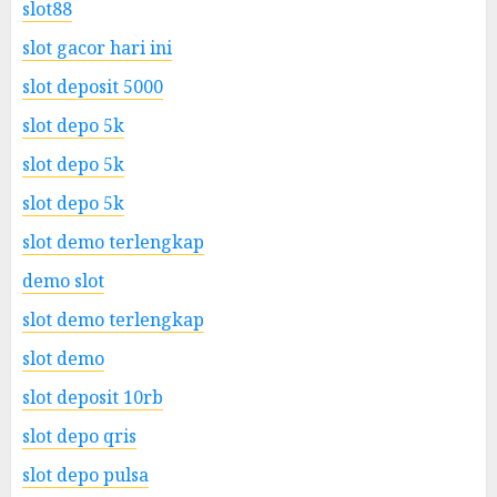
slot88
slot gacor hari ini
slot deposit 5000
slot depo 5k
slot depo 5k
slot depo 5k
slot demo terlengkap
demo slot
slot demo terlengkap
slot demo
slot deposit 10rb
slot depo qris
slot depo pulsa