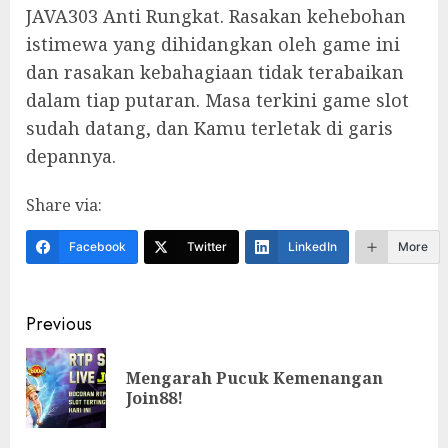
JAVA303 Anti Rungkat. Rasakan kehebohan
istimewa yang dihidangkan oleh game ini
dan rasakan kebahagiaan tidak terabaikan
dalam tiap putaran. Masa terkini game slot
sudah datang, dan Kamu terletak di garis
depannya.
Share via:
Facebook
Twitter
LinkedIn
More
Continue
Previous
Reading
Mengarah Pucuk Kemenangan
Pre
Join88!
pos